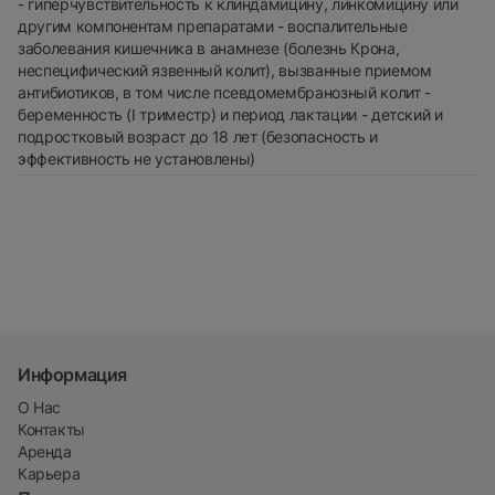
- гиперчувствительность к клиндамицину, линкомицину или
другим компонентам препаратами - воспалительные
заболевания кишечника в анамнезе (болезнь Крона,
неспецифический язвенный колит), вызванные приемом
антибиотиков, в том числе псевдомембранозный колит -
беременность (I триместр) и период лактации - детский и
подростковый возраст до 18 лет (безопасность и
эффективность не установлены)
Информация
О Нас
Контакты
Аренда
Карьера