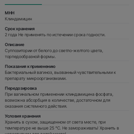
МНН
Клиндамицин
Срок хранения
2 года Не применять по истечении срока годности.
Описание
Суппозитории от белого до светло-желтого цвета,
торпедообразной формы.
Показания к применению
Бактериальный вагиноз, вызванный чувствительными к
препарату микроорганизмами.
Передозировка
При вагинальном применении клиндамицина фосфата,
возможна абсорбция в количестве, достаточном для
оказания системного действия.
Условия хранения
Хранить в сухом, защищенном от света месте, при
температуре не выше 25 °С. Не замораживать! Хранить в
недоступном для детей месте!