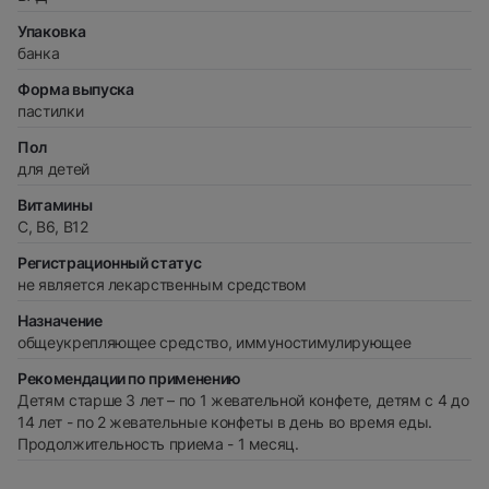
Упаковка
банка
Форма выпуска
пастилки
Пол
для детей
Витамины
С, В6, В12
Регистрационный статус
не является лекарственным средством
Назначение
общеукрепляющее средство, иммуностимулирующее
Рекомендации по применению
Детям старше 3 лет – по 1 жевательной конфете, детям с 4 до
14 лет - по 2 жевательные конфеты в день во время еды.
Продолжительность приема - 1 месяц.