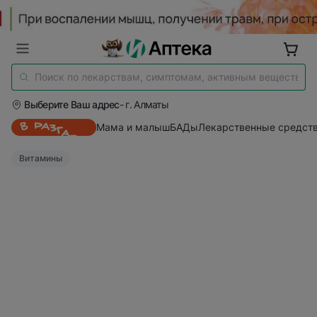
Выберите Ваш адрес
- г. Алматы
Мама и малыш
БАДы
Лекарственные средст
Витамины